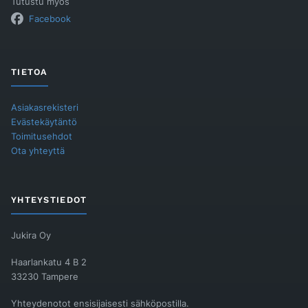
Tutustu myös
Facebook
TIETOA
Asiakasrekisteri
Evästekäytäntö
Toimitusehdot
Ota yhteyttä
YHTEYSTIEDOT
Jukira Oy
Haarlankatu 4 B 2
33230 Tampere
Yhteydenotot ensisijaisesti sähköpostilla.