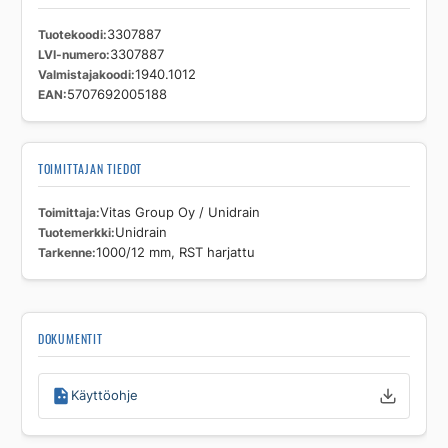
Tuotekoodi
3307887
LVI-numero
3307887
Valmistajakoodi
1940.1012
EAN
5707692005188
TOIMITTAJAN TIEDOT
Toimittaja
Vitas Group Oy / Unidrain
Tuotemerkki
Unidrain
Tarkenne
1000/12 mm, RST harjattu
DOKUMENTIT
Käyttöohje