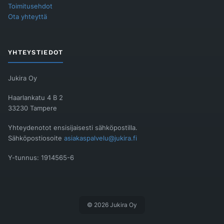
Toimitusehdot
Ota yhteyttä
YHTEYSTIEDOT
Jukira Oy
Haarlankatu 4 B 2
33230 Tampere
Yhteydenotot ensisijaisesti sähköpostilla.
Sähköpostiosoite
asiakaspalvelu@jukira.fi
Y-tunnus: 1914565-6
© 2026 Jukira Oy