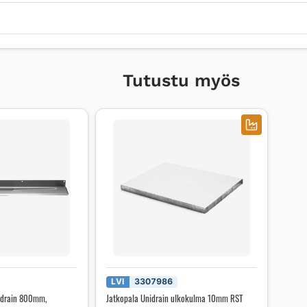
Tutustu myös
LVI
3307986
nidrain 800mm,
Jatkopala Unidrain ulkokulma 10mm RST