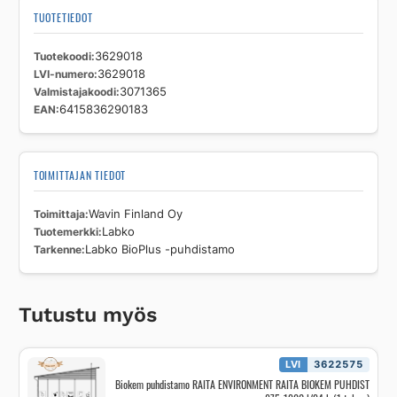
TUOTETIEDOT
Tuotekoodi
3629018
LVI-numero
3629018
Valmistajakoodi
3071365
EAN
6415836290183
TOIMITTAJAN TIEDOT
Toimittaja
Wavin Finland Oy
Tuotemerkki
Labko
Tarkenne
Labko BioPlus -puhdistamo
Tutustu myös
LVI
3622575
Biokem puhdistamo RAITA ENVIRONMENT RAITA BIOKEM PUHDIST