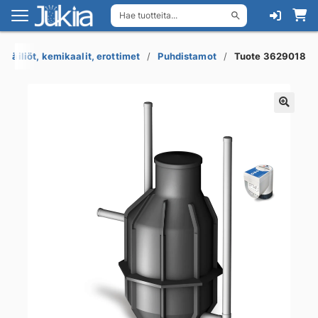
Hae tuotteita...
Siirry
Siirry
navigointiin
sisältöön
-säiliöt, kemikaalit, erottimet
Puhdistamot
Tuote 3629018