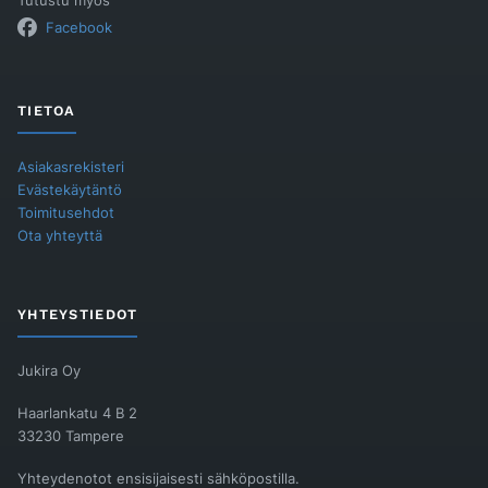
Tutustu myös
Facebook
TIETOA
Asiakasrekisteri
Evästekäytäntö
Toimitusehdot
Ota yhteyttä
YHTEYSTIEDOT
Jukira Oy
Haarlankatu 4 B 2
33230 Tampere
Yhteydenotot ensisijaisesti sähköpostilla.