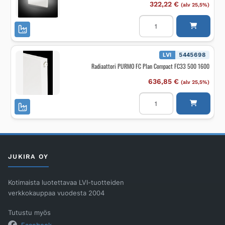
322,22
€
(alv 25,5%)
Radiaattori
PURMO
FCV
Plan
Ventil
FCV22
LVI
5445698
600
Radiaattori PURMO FC Plan Compact FC33 500 1600
700
määrä
636,85
€
(alv 25,5%)
Radiaattori
PURMO
FC
Plan
Compact
FC33
500
1600
määrä
JUKIRA OY
Kotimaista luotettavaa LVI-tuotteiden
verkkokauppaa vuodesta 2004
Tutustu myös