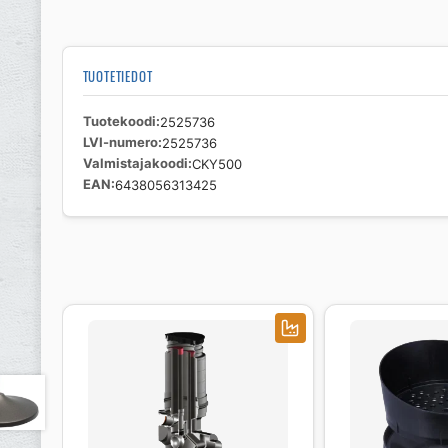
TUOTETIEDOT
Tuotekoodi
2525736
LVI-numero
2525736
Valmistajakoodi
CKY500
EAN
6438056313425