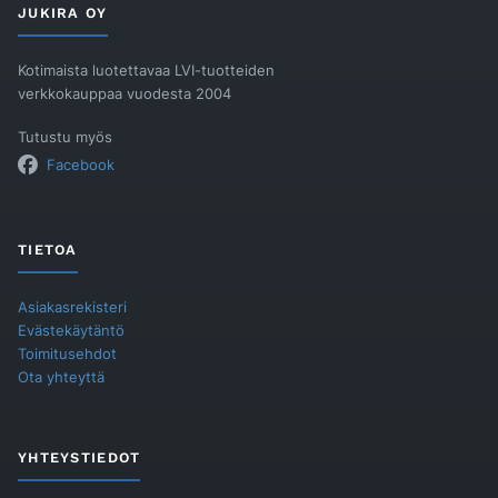
JUKIRA OY
Kotimaista luotettavaa LVI-tuotteiden
verkkokauppaa vuodesta 2004
Tutustu myös
Facebook
TIETOA
Asiakasrekisteri
Evästekäytäntö
Toimitusehdot
Ota yhteyttä
YHTEYSTIEDOT