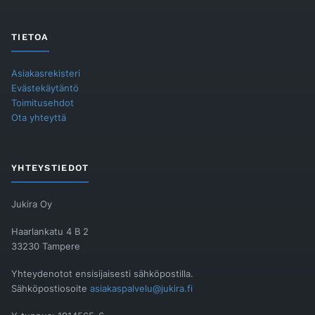
TIETOA
Asiakasrekisteri
Evästekäytäntö
Toimitusehdot
Ota yhteyttä
YHTEYSTIEDOT
Jukira Oy
Haarlankatu 4 B 2
33230 Tampere
Yhteydenotot ensisijaisesti sähköpostilla.
Sähköpostiosoite
asiakaspalvelu@jukira.fi