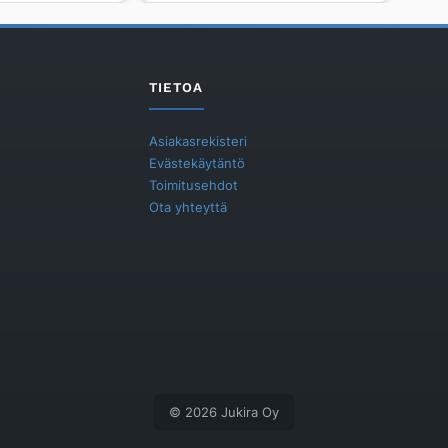
määrä
TIETOA
Asiakasrekisteri
Evästekäytäntö
Toimitusehdot
Ota yhteyttä
© 2026 Jukira Oy