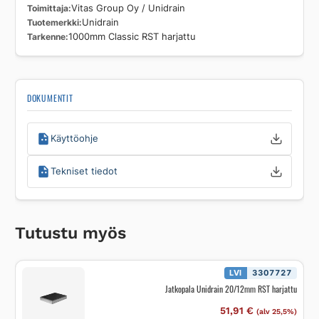
Toimittaja
Vitas Group Oy / Unidrain
Tuotemerkki
Unidrain
Tarkenne
1000mm Classic RST harjattu
DOKUMENTIT
Käyttöohje
Tekniset tiedot
Tutustu myös
LVI
3307727
Jatkopala Unidrain 20/12mm RST harjattu
51,91
€
(alv 25,5%)