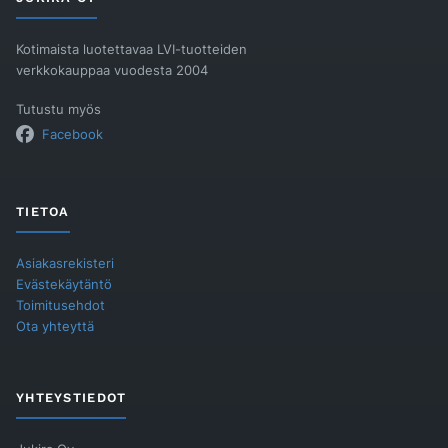
Kotimaista luotettavaa LVI-tuotteiden
verkkokauppaa vuodesta 2004
Tutustu myös
Facebook
TIETOA
Asiakasrekisteri
Evästekäytäntö
Toimitusehdot
Ota yhteyttä
YHTEYSTIEDOT