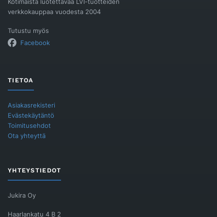
Kotimaista luotettavaa LVI-tuotteiden
verkkokauppaa vuodesta 2004
Tutustu myös
Facebook
TIETOA
Asiakasrekisteri
Evästekäytäntö
Toimitusehdot
Ota yhteyttä
YHTEYSTIEDOT
Jukira Oy
Haarlankatu 4 B 2