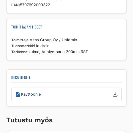
EAN
5707692009322
TOIMITTAJAN TIEDOT
Toimittaja
Vitas Group Oy / Unidrain
Tuotemerkki
Unidrain
Tarkenne
kulma, Anniversario 200mm RST
DOKUMENTIT
Käyttöohje
Tutustu myös