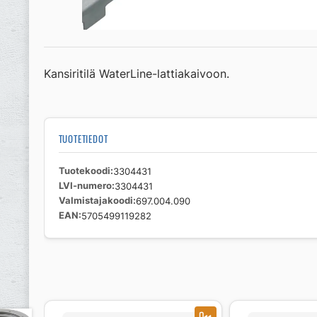
Kansiritilä WaterLine-lattiakaivoon.
TUOTETIEDOT
Tuotekoodi
3304431
LVI-numero
3304431
Valmistajakoodi
697.004.090
EAN
5705499119282