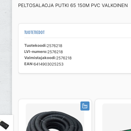
PELTOSALAOJA PUTKI 65 150M PVC VALKOINEN
TUOTETIEDOT
Tuotekoodi
2576218
LVI-numero
2576218
Valmistajakoodi
2576218
EAN
6414903025253