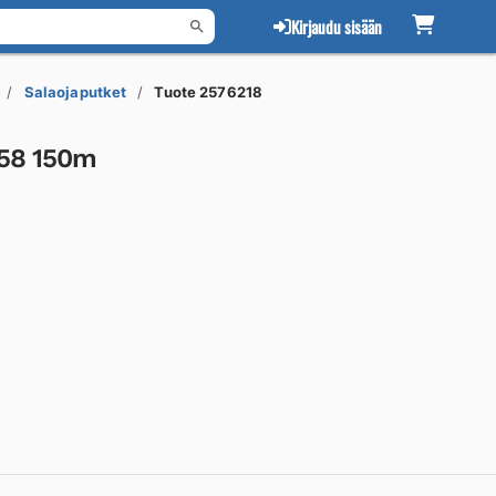
Kirjaudu sisään
Salaojaputket
Tuote 2576218
58 150m