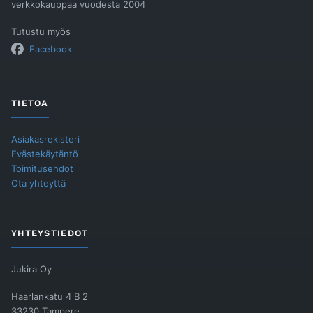
verkkokauppaa vuodesta 2004
Tutustu myös
Facebook
TIETOA
Asiakasrekisteri
Evästekäytäntö
Toimitusehdot
Ota yhteyttä
YHTEYSTIEDOT
Jukira Oy
Haarlankatu 4 B 2
33230 Tampere