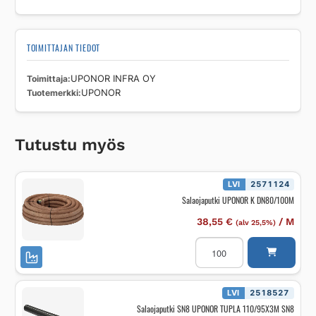
TOIMITTAJAN TIEDOT
Toimittaja
UPONOR INFRA OY
Tuotemerkki
UPONOR
Tutustu myös
LVI
2571124
Salaojaputki UPONOR K DN80/100M
38,55
€
/
M
(alv 25,5%)
Salaojaputki
UPONOR
K
DN80/100M
määrä
LVI
2518527
Salaojaputki SN8 UPONOR TUPLA 110/95X3M SN8