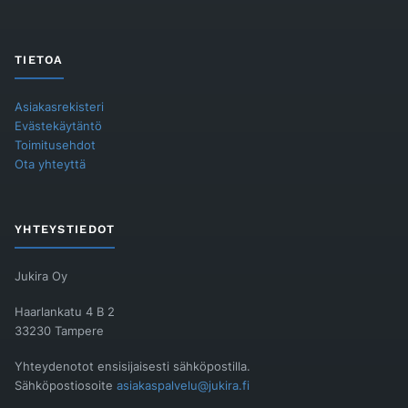
TIETOA
Asiakasrekisteri
Evästekäytäntö
Toimitusehdot
Ota yhteyttä
YHTEYSTIEDOT
Jukira Oy
Haarlankatu 4 B 2
33230 Tampere
Yhteydenotot ensisijaisesti sähköpostilla.
Sähköpostiosoite
asiakaspalvelu@jukira.fi