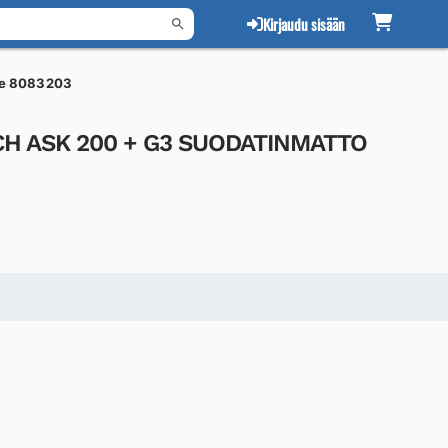
Kirjaudu sisään
te 8083203
H ASK 200 + G3 SUODATINMATTO