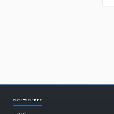
YHTEYSTIEDOT
Jukira Oy