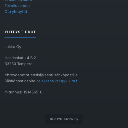
Toimitusehdot
Ota yhteyttä
YHTEYSTIEDOT
Jukira Oy
Haarlankatu 4 B 2
33230 Tampere
Yhteydenotot ensisijaisesti sähköpostilla.
Sähköpostiosoite
asiakaspalvelu@jukira.fi
Y-tunnus: 1914565-6
© 2026 Jukira Oy