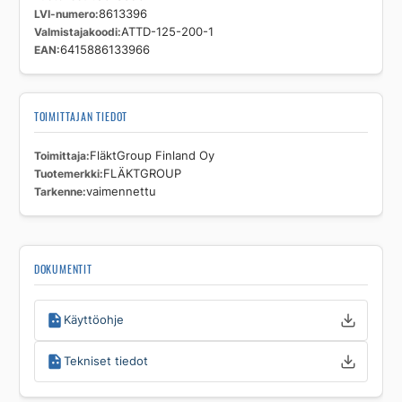
LVI-numero
8613396
Valmistajakoodi
ATTD-125-200-1
EAN
6415886133966
TOIMITTAJAN TIEDOT
Toimittaja
FläktGroup Finland Oy
Tuotemerkki
FLÄKTGROUP
Tarkenne
vaimennettu
DOKUMENTIT
Käyttöohje
Tekniset tiedot