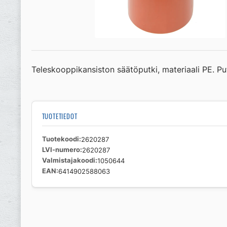
Teleskooppikansiston säätöputki, materiaali PE. Pu
TUOTETIEDOT
Tuotekoodi
2620287
LVI-numero
2620287
Valmistajakoodi
1050644
EAN
6414902588063