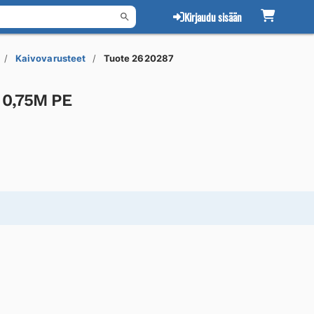
Kirjaudu sisään
Kaivovarusteet
Tuote 2620287
 0,75M PE