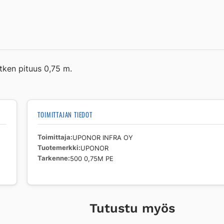
PE
määrä
tken pituus 0,75 m.
TOIMITTAJAN TIEDOT
Toimittaja
UPONOR INFRA OY
Tuotemerkki
UPONOR
Tarkenne
500 0,75M PE
Tutustu myös