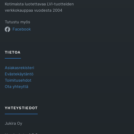
Kotimaista luotettavaa LVI-tuotteiden
verkkokauppaa vuodesta 2004
Tutustu myös
Facebook
TIETOA
Asiakasrekisteri
Evästekäytäntö
Toimitusehdot
Ota yhteyttä
YHTEYSTIEDOT
Jukira Oy