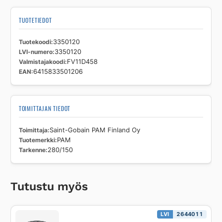
TUOTETIEDOT
Tuotekoodi
3350120
LVI-numero
3350120
Valmistajakoodi
FV11D458
EAN
6415833501206
TOIMITTAJAN TIEDOT
Toimittaja
Saint-Gobain PAM Finland Oy
Tuotemerkki
PAM
Tarkenne
280/150
Tutustu myös
LVI
2644011