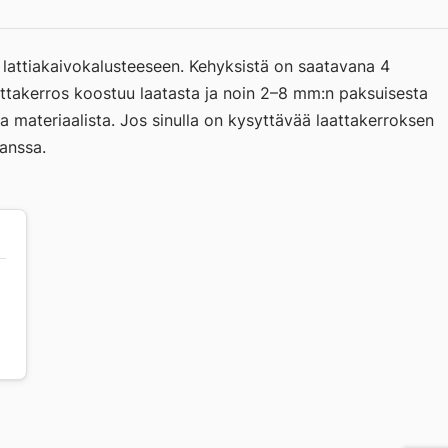
n lattiakaivokalusteeseen. Kehyksistä on saatavana 4
ttakerros koostuu laatasta ja noin 2–8 mm:n paksuisesta
a materiaalista. Jos sinulla on kysyttävää laattakerroksen
anssa.