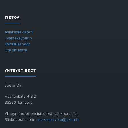
TIETOA
Asiakasrekisteri
Evästekäytäntö
Toimitusehdot
Ota yhteyttä
YHTEYSTIEDOT
Jukira Oy
Haarlankatu 4 B 2
33230 Tampere
Yhteydenotot ensisijaisesti sähköpostilla.
Sähköpostiosoite
asiakaspalvelu@jukira.fi