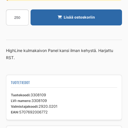
Kansi
Lisää ostoskoriin
Unidrain
kulmakaivolle,
ei
kehystä.
RST
HighLine kulmakaivon Panel kansi ilman kehystä. Harjattu
määrä
RST.
TUOTETIEDOT
Tuotekoodi
3308109
LVI-numero
3308109
Valmistajakoodi
2920.0201
EAN
5707692006772