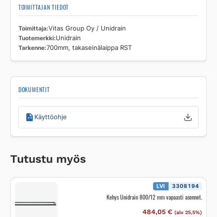
TOIMITTAJAN TIEDOT
Toimittaja
Vitas Group Oy / Unidrain
Tuotemerkki
Unidrain
Tarkenne
700mm, takaseinälaippa RST
DOKUMENTIT
Käyttöohje
Tutustu myös
LVI
3308194
Kehys Unidrain 800/12 mm vapaasti asennet.
484,05
€
(alv 25,5%)