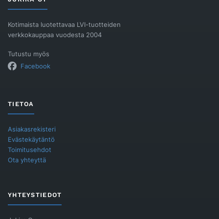
Kotimaista luotettavaa LVI-tuotteiden
verkkokauppaa vuodesta 2004
Tutustu myös
Facebook
TIETOA
Asiakasrekisteri
Evästekäytäntö
Toimitusehdot
Ota yhteyttä
YHTEYSTIEDOT