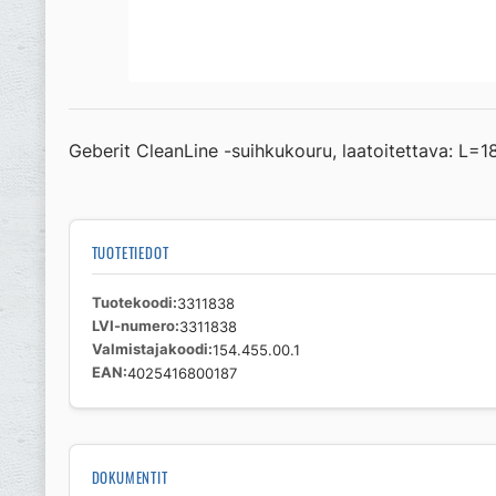
Geberit CleanLine -suihkukouru, laatoitettava: L=18
TUOTETIEDOT
Tuotekoodi
3311838
LVI-numero
3311838
Valmistajakoodi
154.455.00.1
EAN
4025416800187
DOKUMENTIT